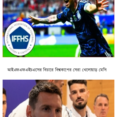
আইএফএফএইচএসের বিচারে বিশ্বকাপের সেরা খেলোয়াড় মেসি