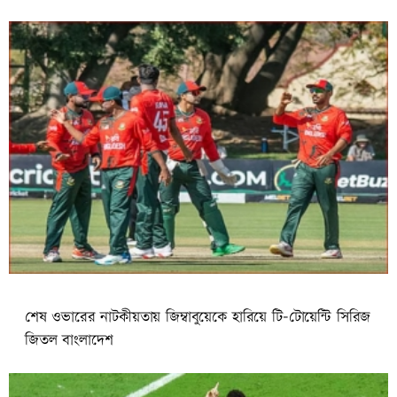
শেষ ওভারের নাটকীয়তায় জিম্বাবুয়েকে হারিয়ে টি-টোয়েন্টি সিরিজ
জিতল বাংলাদেশ