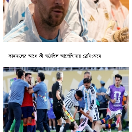
ফাইনালের আগে কী ঘটেছিল আর্জেন্টিনার ড্রেসিংরুমে