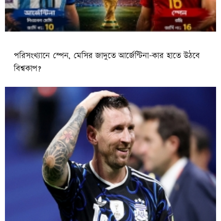
পরিসংখ্যানে স্পেন, মেসির জাদুতে আর্জেন্টিনা-কার হাতে উঠবে
বিশ্বকাপ?