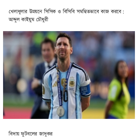
খেলাধুলার উন্নয়নে সিসিক ও বিসিবি সমন্বিতভাবে কাজ করবে:
আব্দুল কাইয়ুম চৌধুরী
বিদায় ফুটবলের জাদুকর