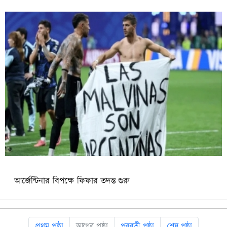
আর্জেন্টিনার বিপক্ষে ফিফার তদন্ত শুরু
প্রথম পৃষ্ঠা
আগের পৃষ্ঠা
পরবর্তী পৃষ্ঠা
শেষ পৃষ্ঠা