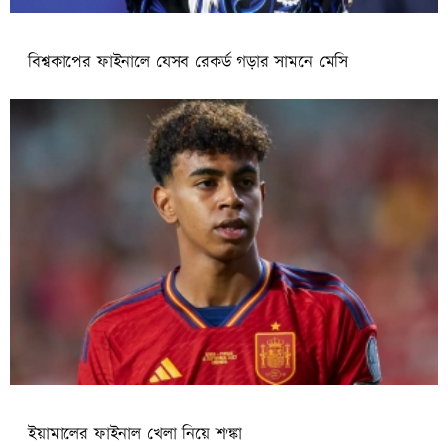
বিশ্বকাপের ফাইনালে যেসব রেকর্ড গড়ার সামনে মেসি
ইয়ামালের ফাইনাল খেলা নিয়ে শ'ঙ্কা