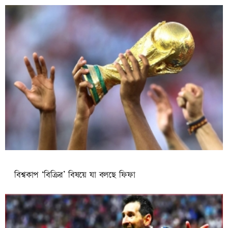
বিশ্বকাপ ‘বিক্রির’ বিষয়ে যা বলছে ফিফা