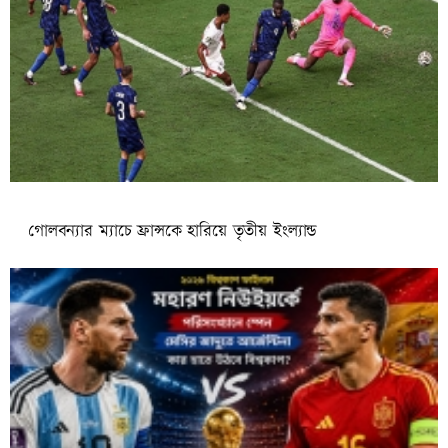
গোলবন্যার ম্যাচে ফ্রান্সকে হারিয়ে তৃতীয় ইংল্যান্ড