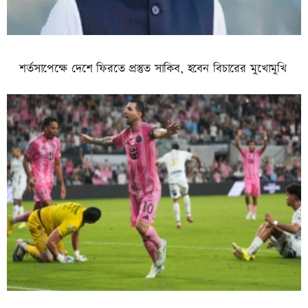
শর্তসাপেক্ষে দেশে ফিরতে প্রস্তুত সাকিব, হবেন বিচারের মুখোমুখি