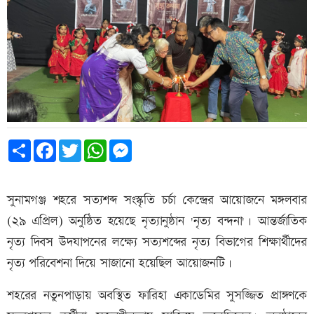
Share
Facebook
Twitter
WhatsApp
Messenger
সুনামগঞ্জ শহরে সত্যশব্দ সংস্কৃতি চর্চা কেন্দ্রের আয়োজনে মঙ্গলবার
(২৯ এপ্রিল) অনুষ্ঠিত হয়েছে নৃত্যানুষ্ঠান 'নৃত্য বন্দনা'। আন্তর্জাতিক
নৃত্য দিবস উদযাপনের লক্ষ্যে সত্যশব্দের নৃত্য বিভাগের শিক্ষার্থীদের
নৃত্য পরিবেশনা দিয়ে সাজানো হয়েছিল আয়োজনটি।
শহরের নতুনপাড়ায় অবস্থিত ফারিহা একাডেমির সুসজ্জিত প্রাঙ্গণকে