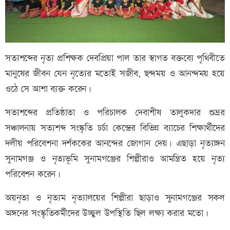
সত্যশব্দের নৃত্য প্রশিক্ষক দেবপ্রিয়া পাল তার স্বাগত বক্তব্যে পৃথিবীতে
মানুষের জীবন যেন নৃত্যের মতোই সজীব, ছন্দময় ও আনন্দময় হয়ে
ওঠে সে আশা ব্যক্ত করেন।
সত্যশব্দের প্রতিষ্ঠাতা ও পরিচালক দেবাশীষ তালুকদার শুভ্রর
সঞ্চালনায় সত্যশব্দ সংস্কৃতি চর্চা কেন্দ্রের বিভিন্ন ব্যাচের শিক্ষার্থীদের
দলীয় পরিবেশনা দর্শককের আনন্দের জোগান দেয়। এছাড়া নৃত্যাঙ্গন
সুনামগঞ্জ ও নৃত্যভূমি সুনামগঞ্জের শিল্পীরাও আমন্ত্রিত হয়ে নৃত্য
পরিবেশন করেন।
অয়নৃত্য ও নৃত্যম নৃত্যালয়ের শিল্পীরা ছাড়াও সুনামগঞ্জের সকল
অঙ্গনের সংস্কৃতিকর্মীদের উচ্ছ্বল উপস্থিতি ছিল লক্ষ্য করার মতো।