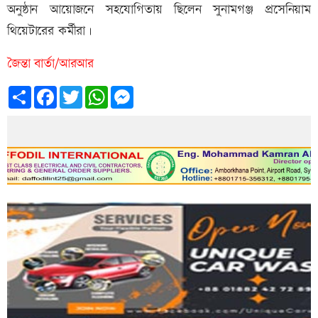
অনুষ্ঠান আয়োজনে সহযোগিতায় ছিলেন সুনামগঞ্জ প্রসেনিয়াম
থিয়েটারের কর্মীরা।
জৈন্তা বার্তা/আরআর
Share
Facebook
Twitter
WhatsApp
Messenger